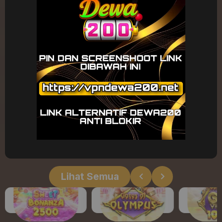
Mahjong Lite
Sun Wukong
Liteplay
Liteplay
Viking Guardians
Samurai Reve
Liteplay
Liteplay
Dogo House
Delish Fest
Liteplay
Liteplay
PERMAINAN
FAVORIT
Lihat Semua
Gates of Olympus
Gates of Vigor 1000
Mahjon
Pragmatic Play
Pragmatic Play
PGS