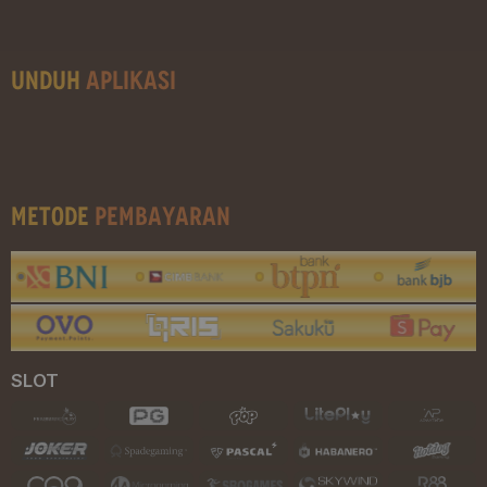
UNDUH
APLIKASI
METODE
PEMBAYARAN
SLOT