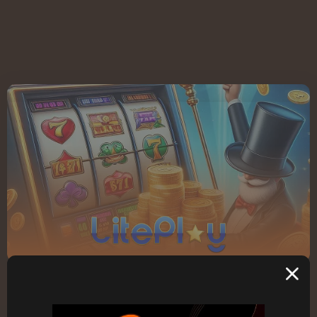
LITEPLAY
EKSKLUSIF