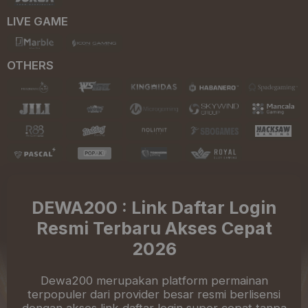
LIVE GAME
OTHERS
DEWA200 : Link Daftar Login
Resmi Terbaru Akses Cepat
2026
Dewa200
merupakan platform permainan
terpopuler dari provider besar resmi berlisensi
dengan akses link daftar login super cepat tanpa